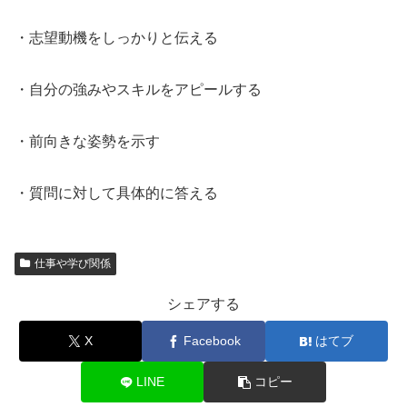
・志望動機をしっかりと伝える
・自分の強みやスキルをアピールする
・前向きな姿勢を示す
・質問に対して具体的に答える
仕事や学び関係
シェアする
X
Facebook
はてブ
LINE
コピー