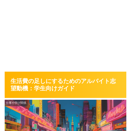
生活費の足しにするためのアルバイト志
望動機：学生向けガイド
仕事や学び関係