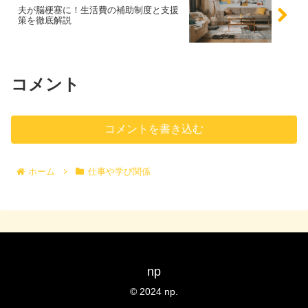
夫が脳梗塞に！生活費の補助制度と支援
策を徹底解説
コメント
コメントを書き込む
ホーム
仕事や学び関係
np
© 2024 np.