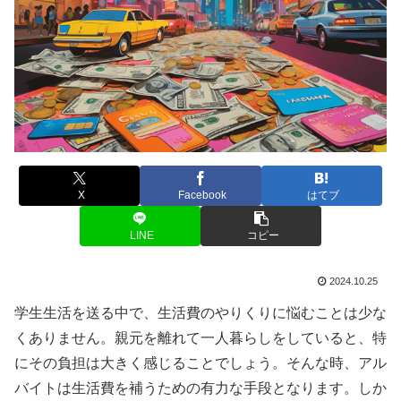
X
Facebook
はてブ
LINE
コピー
2024.10.25
学生生活を送る中で、生活費のやりくりに悩むことは少な
くありません。親元を離れて一人暮らしをしていると、特
にその負担は大きく感じることでしょう。そんな時、アル
バイトは生活費を補うための有力な手段となります。しか