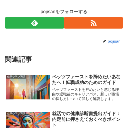
pojisanをフォローする
pojisan
関連記事
ペッツファーストを辞めたいあな
仕事や学び関係
たへ！転職成功のためのガイド
ペッツファーストを辞めたいと感じる理
由や退職後のキャリアパス、新しい職場
の探し方について詳しく解説します。転
職成功のための具体的なアドバイスを提
供し、あなたの悩みに寄り添います。
就活での健康診断書提出ガイド：
仕事や学び関係
内定前に押さえておくべきポイン
ト