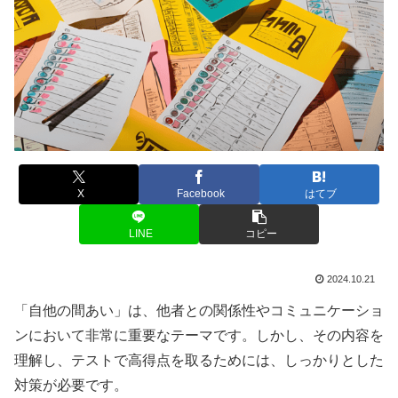
X
Facebook
はてブ
LINE
コピー
2024.10.21
「自他の間あい」は、他者との関係性やコミュニケーショ
ンにおいて非常に重要なテーマです。しかし、その内容を
理解し、テストで高得点を取るためには、しっかりとした
対策が必要です。