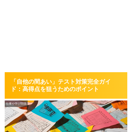
「自他の間あい」テスト対策完全ガイ
ド：高得点を狙うためのポイント
仕事や学び関係