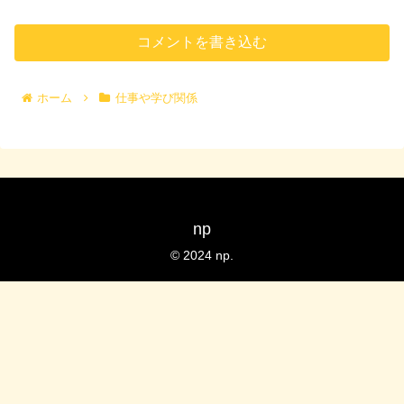
コメントを書き込む
ホーム
仕事や学び関係
np
© 2024 np.