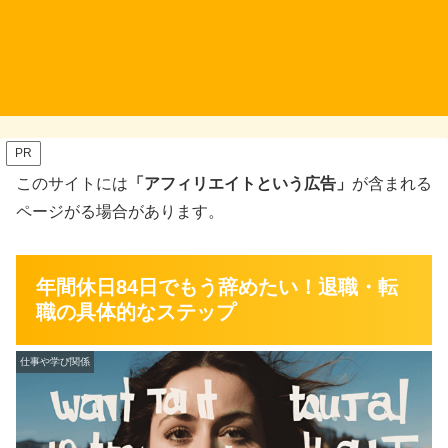
PR
このサイトには
「アフィリエイトという広告」
が含まれる
ページがる場合があります。
年間休日84日でもう辞めたい！退職・転
職の具体的なステップ
仕事や学び関係