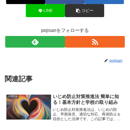
LINE
コピー
pojisanをフォローする
pojisan
関連記事
いじめ防止対策推進法 簡単に知
人間関係
る！基本方針と学校の取り組み
いじめ防止対策推進法は、いじめの防
止、早期発見、適切な対応、再発防止を
目的とした法律です。この記事では、基
本方針や具体的な取り組み、効果と課
題、今後の展望について簡単に解説しま