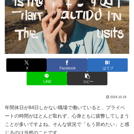
X
Facebook
はてブ
LINE
コピー
2024.10.19
年間休日が84日しかない職場で働いていると、プライベ
ートの時間がほとんど取れず、心身ともに疲弊してしまう
ことが多いですよね。そんな状況で「もう辞めたい」と感
じるのは当然のことです。