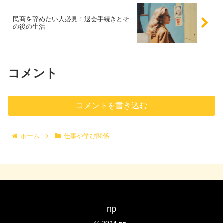
民商を辞めたい人必見！退会手続きとそ
の後の生活
コメント
コメントを書き込む
ホーム
仕事や学び関係
np