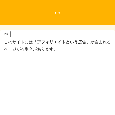
np
PR
このサイトには
「アフィリエイトという広告」
が含まれる
ページがる場合があります。