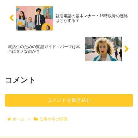
就活電話の基本マナー：18時以降の連絡
はどうする？
就活生のための髪型ガイド：パーマは本
当にダメなのか？
コメント
コメントを書き込む
ホーム
仕事や学び関係