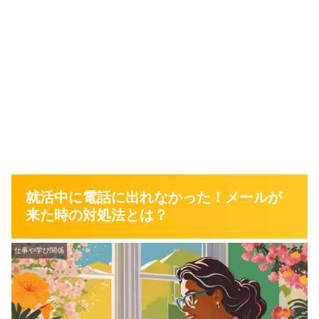
就活中に電話に出れなかった！メールが
来た時の対処法とは？
仕事や学び関係