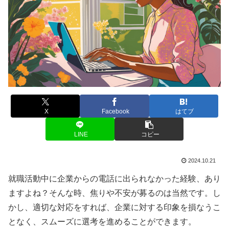
X
Facebook
はてブ
LINE
コピー
2024.10.21
就職活動中に企業からの電話に出られなかった経験、あり
ますよね？そんな時、焦りや不安が募るのは当然です。し
かし、適切な対応をすれば、企業に対する印象を損なうこ
となく、スムーズに選考を進めることができます。