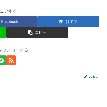
ェアする
Facebook
はてブ
コピー
anをフォローする
pojisan