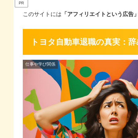
PR
このサイトには
「アフィリエイトという広告
トヨタ自動車退職の真実：辞
仕事や学び関係