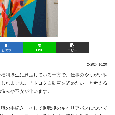
はてブ
LINE
コピー
2024.10.20
や福利厚生に満足している一方で、仕事のやりがいや
もしれません。「トヨタ自動車を辞めたい」と考える
の悩みや不安が伴います。
退職の手続き、そして退職後のキャリアパスについて