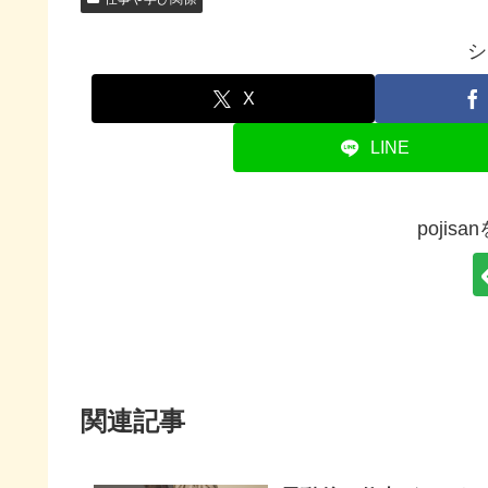
シ
X
LINE
pojis
関連記事