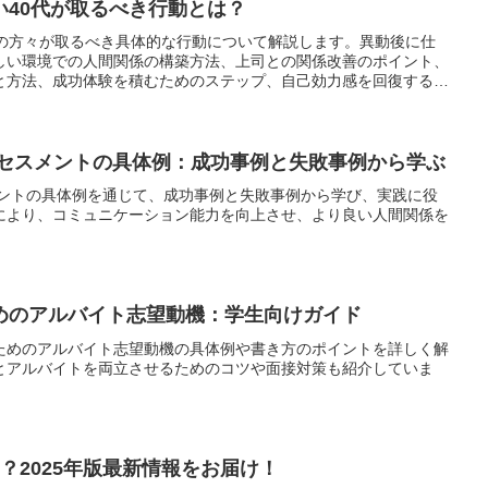
い40代が取るべき行動とは？
代の方々が取るべき具体的な行動について解説します。異動後に仕
しい環境での人間関係の構築方法、上司との関係改善のポイント、
と方法、成功体験を積むためのステップ、自己効力感を回復する方
。
アセスメントの具体例：成功事例と失敗事例から学ぶ
メントの具体例を通じて、成功事例と失敗事例から学び、実践に役
により、コミュニケーション能力を向上させ、より良い人間関係を
めのアルバイト志望動機：学生向けガイド
ためのアルバイト志望動機の具体例や書き方のポイントを詳しく解
とアルバイトを両立させるためのコツや面接対策も紹介していま
開？2025年版最新情報をお届け！