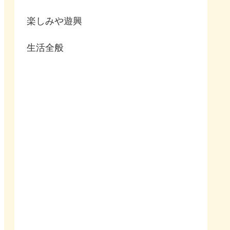
楽しみや遊興
生活全般