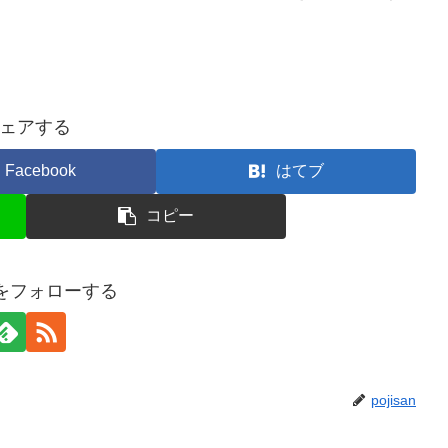
ェアする
Facebook
はてブ
コピー
anをフォローする
pojisan