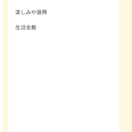
楽しみや遊興
生活全般