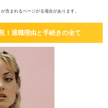
」
が含まれるページがる場合があります。
見！退職理由と手続きの全て