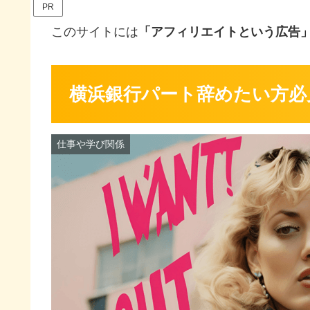
PR
このサイトには
「アフィリエイトという広告
横浜銀行パート辞めたい方必
仕事や学び関係