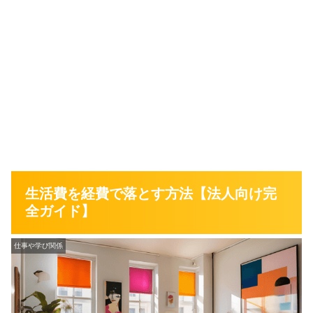
生活費を経費で落とす方法【法人向け完
全ガイド】
仕事や学び関係