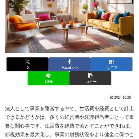
X
Facebook
はてブ
LINE
コピー
2024.10.25
法人として事業を運営する中で、生活費を経費として計上
できるかどうかは、多くの経営者や経理担当者にとって重
要な関心事です。生活費を経費で落とすことができれば、
節税効果を最大化し、事業の財務状況をより健全に保つこ