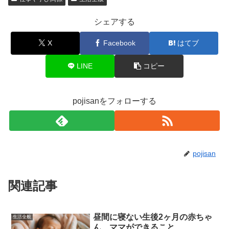
シェアする
X
Facebook
はてブ
LINE
コピー
pojisanをフォローする
pojisan
関連記事
昼間に寝ない生後2ヶ月の赤ちゃ
生活全般
ん、ママができること