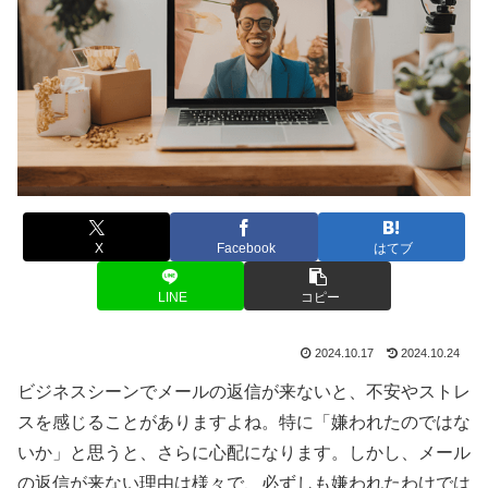
X
Facebook
はてブ
LINE
コピー
2024.10.17
2024.10.24
ビジネスシーンでメールの返信が来ないと、不安やストレ
スを感じることがありますよね。特に「嫌われたのではな
いか」と思うと、さらに心配になります。しかし、メール
の返信が来ない理由は様々で、必ずしも嫌われたわけでは