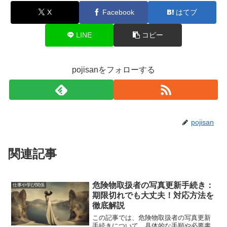
X
Facebook
はてブ
LINE
コピー
pojisanをフォローする
pojisan
関連記事
危険物取扱者の写真更新手続き：
仕事や学び関係
期限切れでも大丈夫！対応方法を
徹底解説
この記事では、危険物取扱者の写真更新
手続きについて、具体的な手順や必要書