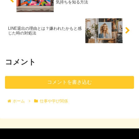
気持ちを知る方法
LINE退出の理由とは？嫌われたかもと感
じた時の対処法
コメント
コメントを書き込む
ホーム
仕事や学び関係