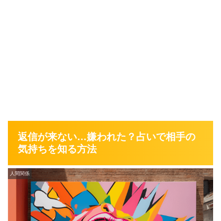
返信が来ない…嫌われた？占いで相手の
気持ちを知る方法
人間関係