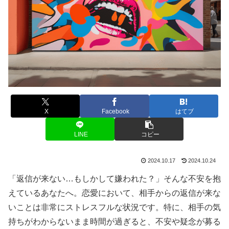
X
Facebook
はてブ
LINE
コピー
2024.10.17
2024.10.24
「返信が来ない…もしかして嫌われた？」そんな不安を抱
えているあなたへ。恋愛において、相手からの返信が来な
いことは非常にストレスフルな状況です。特に、相手の気
持ちがわからないまま時間が過ぎると、不安や疑念が募る