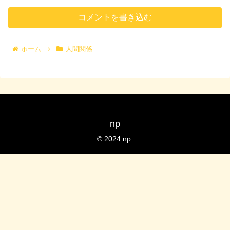
コメントを書き込む
ホーム
人間関係
np
© 2024 np.