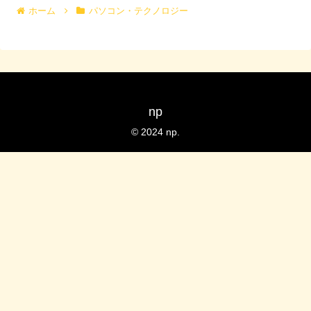
ホーム
パソコン・テクノロジー
np
© 2024 np.