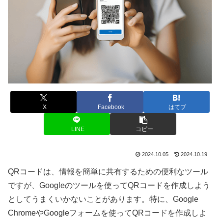
X
Facebook
はてブ
LINE
コピー
2024.10.05
2024.10.19
QRコードは、情報を簡単に共有するための便利なツール
ですが、Googleのツールを使ってQRコードを作成しよう
としてうまくいかないことがあります。特に、Google
ChromeやGoogleフォームを使ってQRコードを作成しよ