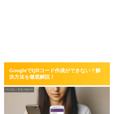
GoogleでQRコード作成ができない？解
決方法を徹底解説！
パソコン・テクノロジー