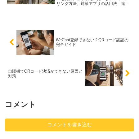
リング方法、対策アプリの活用法、追加
の対策を紹介し、迷惑メールの悩みを解
消します。
WeChat登録できない？QRコード認証の
完全ガイド
自販機でQRコード決済ができない原因と
対策
コメント
コメントを書き込む