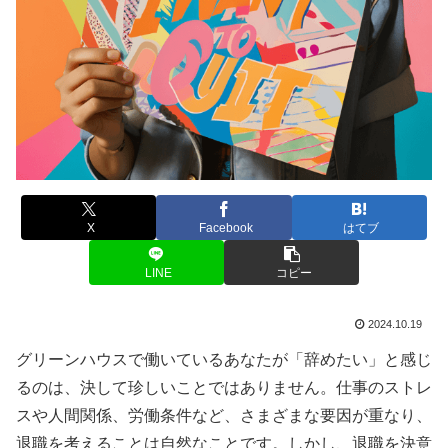
X
Facebook
はてブ
LINE
コピー
2024.10.19
グリーンハウスで働いているあなたが「辞めたい」と感じ
るのは、決して珍しいことではありません。仕事のストレ
スや人間関係、労働条件など、さまざまな要因が重なり、
退職を考えることは自然なことです。しかし、退職を決意