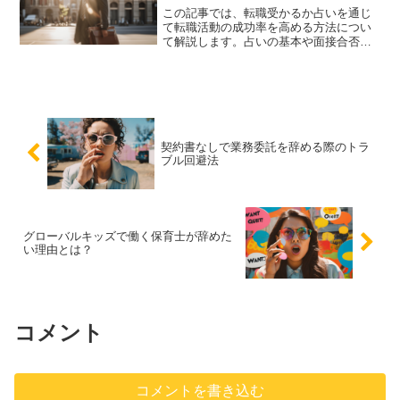
この記事では、転職受かるか占いを通じ
て転職活動の成功率を高める方法につい
て解説します。占いの基本や面接合否を
占う方法、占い結果を活用した面接対
策、転職運を高めるためのアドバイスな
ど、具体的な内容を紹介します。
契約書なしで業務委託を辞める際のトラ
ブル回避法
グローバルキッズで働く保育士が辞めた
い理由とは？
コメント
コメントを書き込む