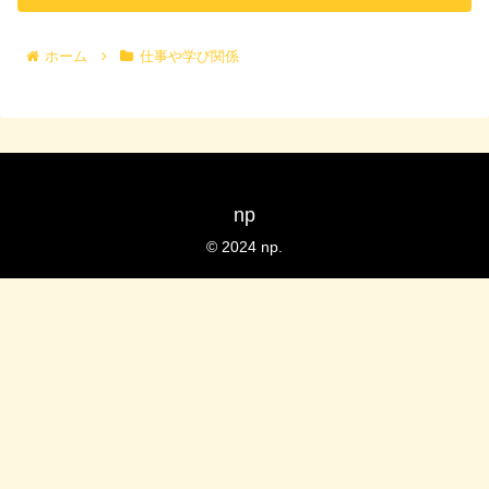
ホーム
仕事や学び関係
np
© 2024 np.