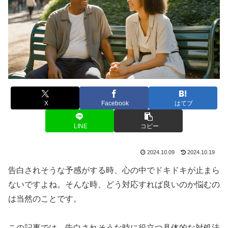
X
Facebook
はてブ
LINE
コピー
2024.10.09
2024.10.19
告白されそうな予感がする時、心の中でドキドキが止まら
ないですよね。そんな時、どう対応すれば良いのか悩むの
は当然のことです。
この記事では、告白されそうな時に役立つ具体的な対処法