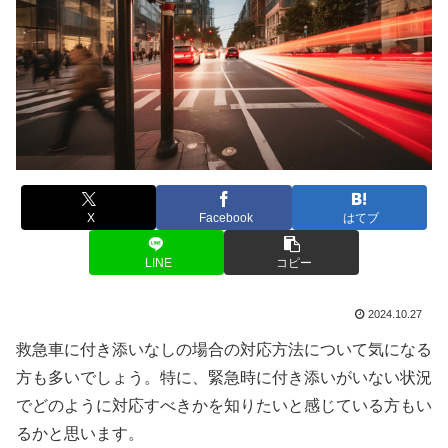
X
Facebook
はてブ
LINE
コピー
2024.10.27
救急車に付き添いなしの場合の対応方法について気になる
方も多いでしょう。特に、緊急時に付き添いがいない状況
でどのように対応すべきかを知りたいと感じている方もい
るかと思います。