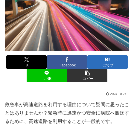
X
Facebook
はてブ
LINE
コピー
2024.10.27
救急車が高速道路を利用する理由について疑問に思ったこ
とはありませんか？緊急時に迅速かつ安全に病院へ搬送す
るために、高速道路を利用することが一般的です。