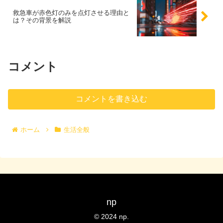
救急車が赤色灯のみを点灯させる理由と
は？その背景を解説
コメント
コメントを書き込む
ホーム
生活全般
np
© 2024 np.