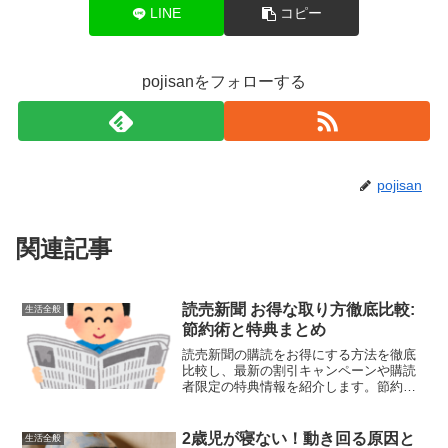
LINE
コピー
pojisanをフォローする
pojisan
関連記事
読売新聞 お得な取り方徹底比較:
生活全般
節約術と特典まとめ
読売新聞の購読をお得にする方法を徹底
比較し、最新の割引キャンペーンや購読
者限定の特典情報を紹介します。節約術
と特典を駆使して、読売新聞を効率的に
購読する方法をお伝えします。
2歳児が寝ない！動き回る原因と
生活全般