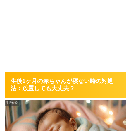
生後1ヶ月の赤ちゃんが寝ない時の対処
法：放置しても大丈夫？
生活全般