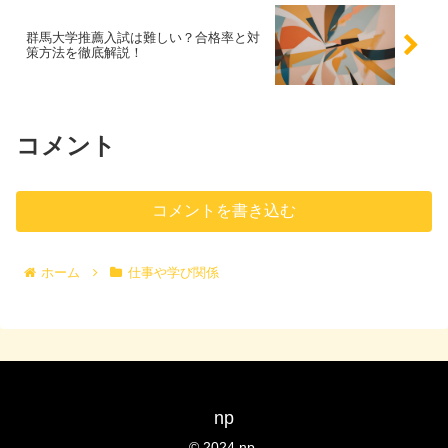
群馬大学推薦入試は難しい？合格率と対
策方法を徹底解説！
コメント
コメントを書き込む
ホーム
仕事や学び関係
np
© 2024 np.