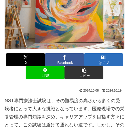
X
Facebook
はてブ
LINE
コピー
2024.10.08
2024.10.19
NST専門療法士試験は、その難易度の高さから多くの受
験者にとって大きな挑戦となっています。医療現場での栄
養管理の専門知識を深め、キャリアアップを目指す方々に
とって、この試験は避けて通れない道です。しかし、その