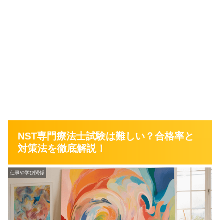
NST専門療法士試験は難しい？合格率と
対策法を徹底解説！
仕事や学び関係