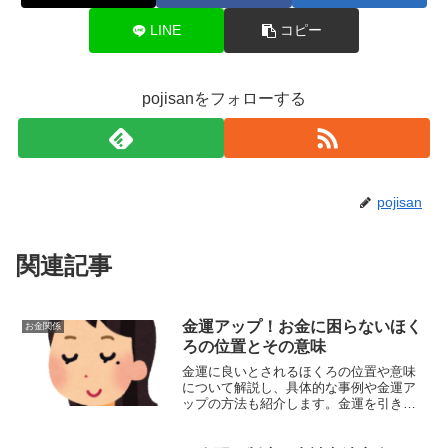
LINE
コピー
pojisanをフォローする
pojisan
関連記事
金運アップ！お金に困らないほく
お金関係
ろの位置とその意味
金運に良いとされるほくろの位置や意味
について解説し、具体的な事例や金運ア
ップの方法も紹介します。金運を引き寄
せるためのヒントを提供します。