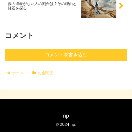
親の遺産がない人の割合は？その理由と
背景を探る
コメント
コメントを書き込む
ホーム
お金関係
np
© 2024 np.