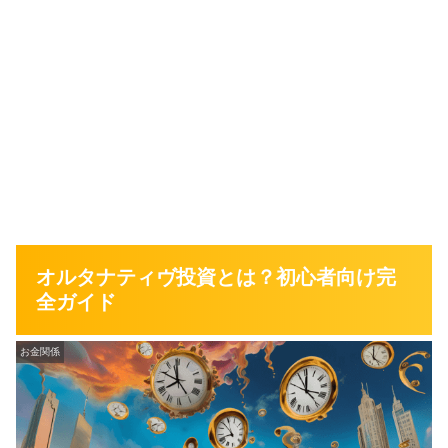
オルタナティヴ投資とは？初心者向け完
全ガイド
お金関係