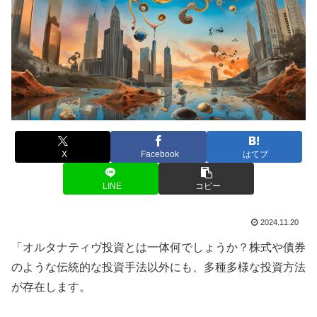
X
Facebook
はてブ
LINE
コピー
2024.11.20
「オルタナティヴ投資とは一体何でしょうか？株式や債券
のような伝統的な投資手法以外にも、多種多様な投資方法
が存在します。