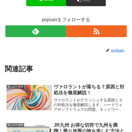
pojisanをフォローする
pojisan
関連記事
ヴァロラントが落ちる？原因と対
楽しみや遊興
処法を徹底解説！
ヴァロラントがクラッシュする原因とそ
の対処法を徹底解説します。ハードウェ
アやソフトウェアの問題、ネットワーク
の不安定さなど、さまざまな要因を特定
し、具体的な解決策を提供します。
JR九州 お得な切符で九州を満
楽しみや遊興
喫！乗り放題の旅を楽しむ方法と