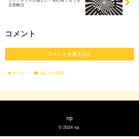
ヴァナボリスが難しい！初心者でもでき
る攻略法
コメント
コメントを書き込む
ホーム
楽しみや遊興
np
© 2024 np.