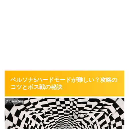
ペルソナ5ハードモードが難しい？攻略の
コツとボス戦の秘訣
楽しみや遊興