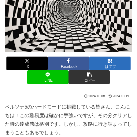
X
Facebook
はてブ
LINE
コピー
2024.10.08
2024.10.19
ペルソナ5のハードモードに挑戦している皆さん、こんに
ちは！この難易度は確かに手強いですが、その分クリアし
た時の達成感は格別です。しかし、攻略に行き詰まってし
まうこともあるでしょう。