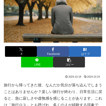
X
Facebook
はてブ
LINE
コピー
2024.10.18
2024.10.24
旅行から帰ってきた後、なんだか気分が落ち込んでしまう
ことはありませんか？楽しい旅行が終わり、日常生活に戻
ると、急に寂しさや虚無感を感じることがあります。これ
は「旅行ロス」とも呼ばれ、多くの人が経験する現象で