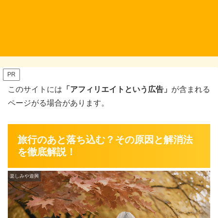
PR
このサイトには
「アフィリエイトという広告」
が含まれる
ページがる場合があります。
旅行のあと落ち込む？その原因と解消法
を徹底解説！
楽しみや遊興