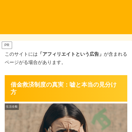
PR
このサイトには
「アフィリエイトという広告」
が含まれる
ページがる場合があります。
借金救済制度の真実：嘘と本当の見分け
方
生活全般