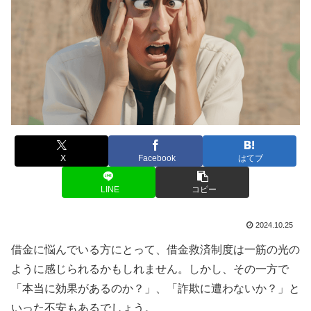
X
Facebook
はてブ
LINE
コピー
2024.10.25
借金に悩んでいる方にとって、借金救済制度は一筋の光の
ように感じられるかもしれません。しかし、その一方で
「本当に効果があるのか？」、「詐欺に遭わないか？」と
いった不安もあるでしょう。