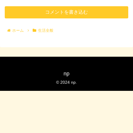
コメントを書き込む
ホーム
生活全般
np
© 2024 np.