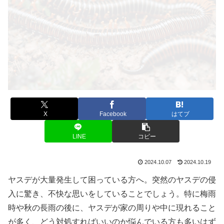
X
Facebook
はてブ
LINE
コピー
2024.10.07
2024.10.19
ヤスデが大量発生して困っている方へ。突然のヤスデの侵
入に驚き、不快な思いをしていることでしょう。特に梅雨
時や秋の長雨の後に、ヤスデが家の周りや中に現れること
が多く、どう対処すればいいのか悩んでいる方も多いはず