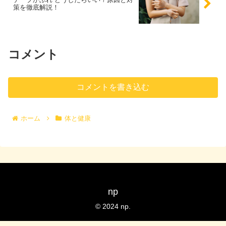
策を徹底解説！
コメント
コメントを書き込む
ホーム
体と健康
np
© 2024 np.