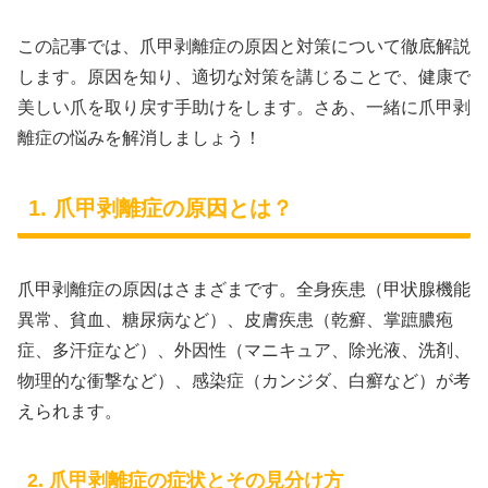
この記事では、爪甲剥離症の原因と対策について徹底解説
します。原因を知り、適切な対策を講じることで、健康で
美しい爪を取り戻す手助けをします。さあ、一緒に爪甲剥
離症の悩みを解消しましょう！
1. 爪甲剥離症の原因とは？
爪甲剥離症の原因はさまざまです。全身疾患（甲状腺機能
異常、貧血、糖尿病など）、皮膚疾患（乾癬、掌蹠膿疱
症、多汗症など）、外因性（マニキュア、除光液、洗剤、
物理的な衝撃など）、感染症（カンジダ、白癬など）が考
えられます。
2. 爪甲剥離症の症状とその見分け方