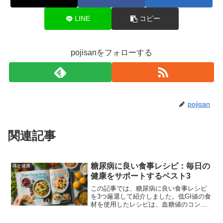
LINE
コピー
pojisanをフォローする
pojisan
関連記事
糖尿病に良い食事レシピ：毎日の
体と健康
健康をサポートするベスト3
この記事では、糖尿病に良い食事レシピ
を3つ厳選して紹介しました。低GI値の食
材を使用したレシピは、血糖値のコント
ロールに役立ち、健康的な食生活をサポ
ートします。日常の食事に取り入れて、