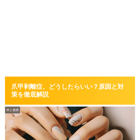
爪甲剥離症、どうしたらいい？原因と対
策を徹底解説
体と健康