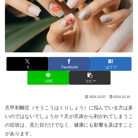
X
Facebook
はてブ
LINE
コピー
2024.10.07
2024.10.19
爪甲剥離症（そうこうはくりしょう）に悩んでいる方は多
いのではないでしょうか？爪が爪床から剥がれてしまうこ
の症状は、見た目だけでなく、健康にも影響を及ぼすこと
があります。