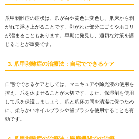
爪甲剥離症の症状は、爪が白や黄色に変色し、爪床から剥
がれて浮き上がることです。剥がれた部分にゴミやホコリ
が溜まることもあります。早期に発見し、適切な対策を講
じることが重要です。
3. 爪甲剥離症の治療法：自宅でできるケア
自宅でできるケアとしては、マニキュアや除光液の使用を
控え、爪を休ませることが大切です。また、保湿剤を使用
して爪を保護しましょう。爪と爪床の間を清潔に保つため
に、柔らかいネイルブラシや歯ブラシを使用することも有
効です。
4. 爪甲剥離症の治療法：医療機関での治療