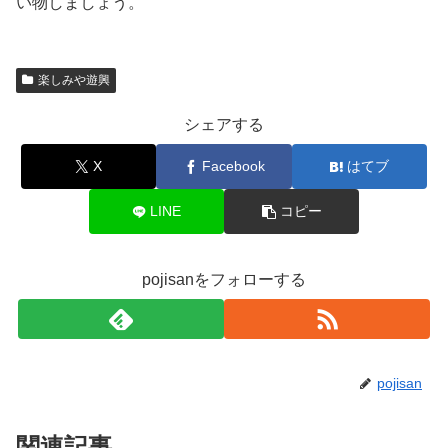
い物しましょう。
楽しみや遊興
シェアする
X
Facebook
はてブ
LINE
コピー
pojisanをフォローする
pojisan
関連記事