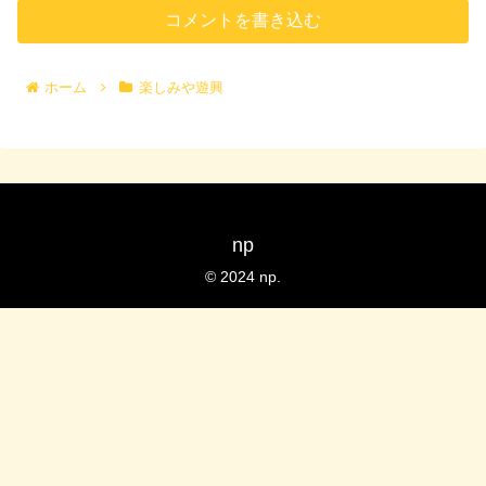
コメントを書き込む
ホーム
楽しみや遊興
np
© 2024 np.