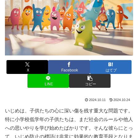
X
Facebook
はてブ
LINE
コピー
2024.10.11
2024.10.24
いじめは、子供たちの心に深い傷を残す重大な問題です。
特に小学校低学年の子供たちは、まだ社会のルールや他人
への思いやりを学び始めたばかりです。そんな彼らにとっ
て、いじめ防止の標語は非常に効果的な教育手段となりま