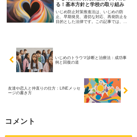
解説します。
る！基本方針と学校の取り組み
いじめ防止対策推進法は、いじめの防
止、早期発見、適切な対応、再発防止を
目的とした法律です。この記事では、基
本方針や具体的な取り組み、効果と課
題、今後の展望について簡単に解説しま
す。
いじめのトラウマ診断と治療法：成功事
例と回復の道
友達や恋人と仲直りの仕方：LINEメッセ
ージの書き方
コメント