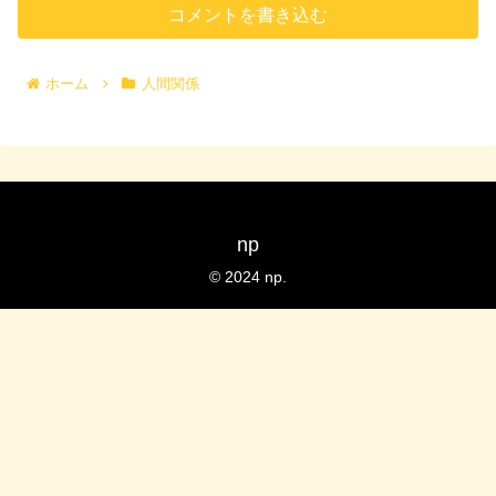
コメントを書き込む
ホーム
人間関係
np
© 2024 np.