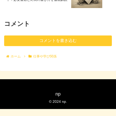
コメント
コメントを書き込む
ホーム
仕事や学び関係
np
© 2024 np.