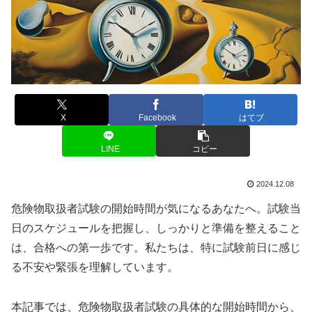
X
Facebook
はてブ
LINE
コピー
2024.12.08
危険物取扱者試験の開始時間が気になるあなたへ。試験当
日のスケジュールを把握し、しっかりと準備を整えること
は、合格への第一歩です。私たちは、特に試験前日に感じ
る不安や緊張を理解しています。
本記事では、危険物取扱者試験の具体的な開始時間から、