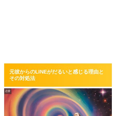
元彼からのLINEがだるいと感じる理由と
その対処法
恋愛