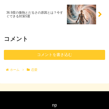
36.9度の微熱とだるさの原因とは？今す
ぐできる対策5選
コメント
コメントを書き込む
ホーム
恋愛
np