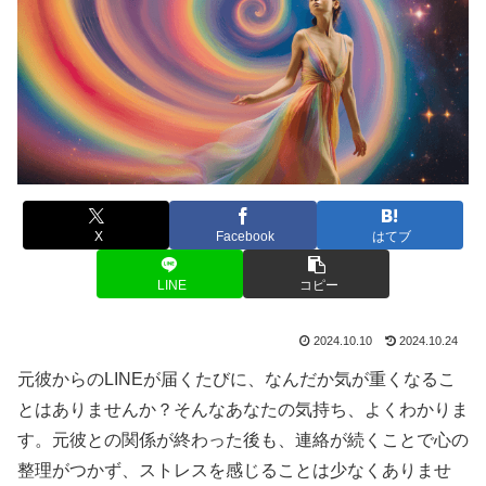
X
Facebook
はてブ
LINE
コピー
2024.10.10
2024.10.24
元彼からのLINEが届くたびに、なんだか気が重くなるこ
とはありませんか？そんなあなたの気持ち、よくわかりま
す。元彼との関係が終わった後も、連絡が続くことで心の
整理がつかず、ストレスを感じることは少なくありませ