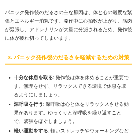
パニック発作後のだるさの主な原因は、体と心の過度な緊
張とエネルギー消耗です。発作中に心拍数が上がり、筋肉
が緊張し、アドレナリンが大量に分泌されるため、発作後
に体が疲れ切ってしまいます。
3. パニック発作後のだるさを軽減するための対策
十分な休息を取る
: 発作後は体を休めることが重要で
す。無理をせず、リラックスできる環境で休息を取
るようにしましょう。
深呼吸を行う
: 深呼吸は心と体をリラックスさせる効
果があります。ゆっくりと深呼吸を繰り返すこと
で、緊張をほぐしましょう。
軽い運動をする
: 軽いストレッチやウォーキングなど