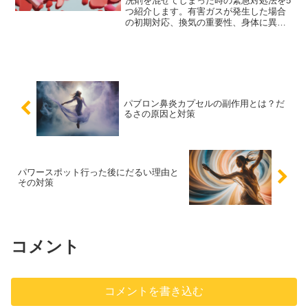
洗剤を混ぜてしまった時の緊急対処法を5
つ紹介します。有害ガスが発生した場合
の初期対応、換気の重要性、身体に異常
を感じた場合の対処法、事故を未然に防
ぐための予防策について詳しく解説しま
す。
パブロン鼻炎カプセルの副作用とは？だ
るさの原因と対策
パワースポット行った後にだるい理由と
その対策
コメント
コメントを書き込む