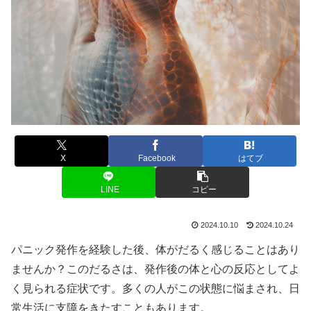
X
Facebook
はてブ
LINE
コピー
2024.10.10
2024.10.24
パニック発作を経験した後、体がだるく感じることはあり
ませんか？このだるさは、発作後の体と心の反応としてよ
く見られる症状です。多くの人がこの状態に悩まされ、日
常生活に支障をきたすこともあります。