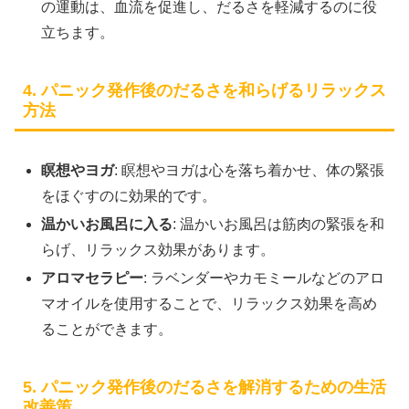
の運動は、血流を促進し、だるさを軽減するのに役
立ちます。
4. パニック発作後のだるさを和らげるリラックス
方法
瞑想やヨガ
: 瞑想やヨガは心を落ち着かせ、体の緊張
をほぐすのに効果的です。
温かいお風呂に入る
: 温かいお風呂は筋肉の緊張を和
らげ、リラックス効果があります。
アロマセラピー
: ラベンダーやカモミールなどのアロ
マオイルを使用することで、リラックス効果を高め
ることができます。
5. パニック発作後のだるさを解消するための生活
改善策