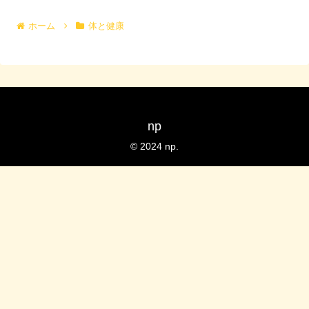
ホーム
体と健康
np
© 2024 np.