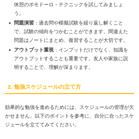
休憩のポモドーロ・テクニックを試してみましょ
う。
問題演習
：過去問や模擬試験を繰り返し解くこと
で、試験の傾向をつかむことができます。間違えた
問題はノートにまとめ、復習することが大切です。
アウトプット重視
：インプットだけでなく、知識を
アウトプットすることも重要です。友人や家族に説
明することで、理解が深まります。
2. 勉強スケジュールの立て方
効果的な勉強を進めるためには、スケジュールの管理が欠
かせません。以下のポイントを参考に、自分に合ったスケ
ジュールを立ててみてください。