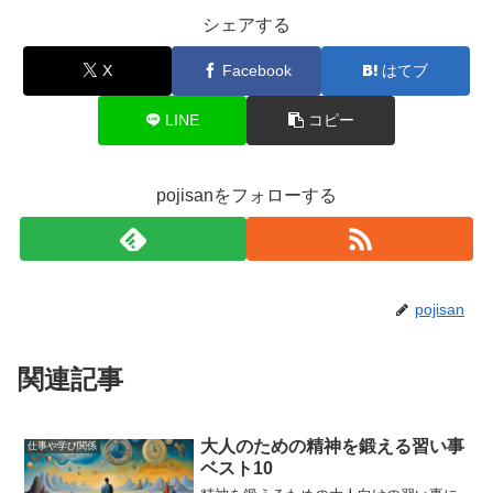
シェアする
X
Facebook
はてブ
LINE
コピー
pojisanをフォローする
pojisan
関連記事
大人のための精神を鍛える習い事
仕事や学び関係
ベスト10