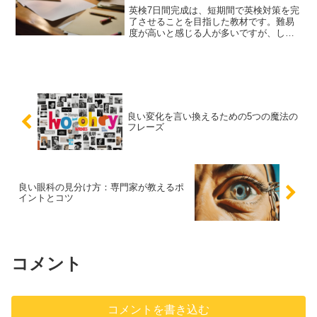
英検7日間完成は、短期間で英検対策を完
了させることを目指した教材です。難易
度が高いと感じる人が多いですが、しっ
かりと計画を立てて学習を進めれば効果
的に試験対策ができます。この記事で
は、実際に使ってみた感想や効果的な学
習方法について詳しく解説します。
良い変化を言い換えるための5つの魔法の
フレーズ
良い眼科の見分け方：専門家が教えるポ
イントとコツ
コメント
コメントを書き込む