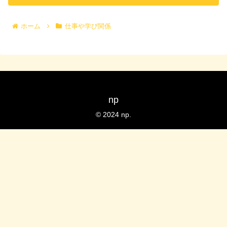
ホーム
仕事や学び関係
np
© 2024 np.