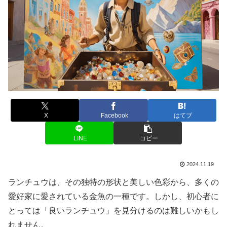
X
Facebook
はてブ
LINE
コピー
2024.11.19
ランチュウは、その独特の形状と美しい色彩から、多くの
愛好家に愛されている金魚の一種です。しかし、初心者に
とっては「良いランチュウ」を見分けるのは難しいかもし
れません。