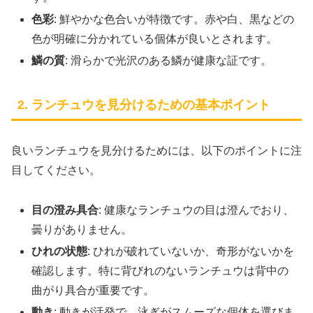
色彩
: 鮮やかな色合いが特徴です。赤や白、黒などの
色が明確に分かれている個体が良いとされます。
鱗の質
: 滑らかで光沢のある鱗が健康な証です。
2. ランチュウを見分けるための基本ポイント
良いランチュウを見分けるためには、以下のポイントに注
目してください。
目の澄み具合
: 健康なランチュウの目は澄んでおり、
曇りがありません。
ひれの状態
: ひれが破れていないか、奇形がないかを
確認します。特に背びれのないランチュウは背中の
曲がり具合が重要です。
動き
: 動きが活発で、泳ぎがスムーズな個体を選びま