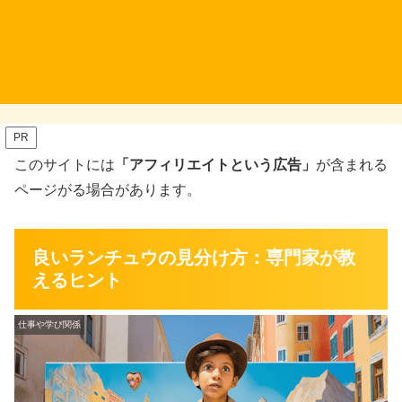
PR
このサイトには
「アフィリエイトという広告」
が含まれる
ページがる場合があります。
良いランチュウの見分け方：専門家が教
えるヒント
仕事や学び関係