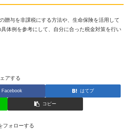
での贈与を非課税にする方法や、生命保険を活用して
の具体例を参考にして、自分に合った税金対策を行い
ェアする
Facebook
はてブ
コピー
anをフォローする