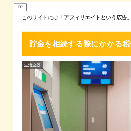
PR
このサイトには
「アフィリエイトという広告
貯金を相続する際にかかる税
生活全般