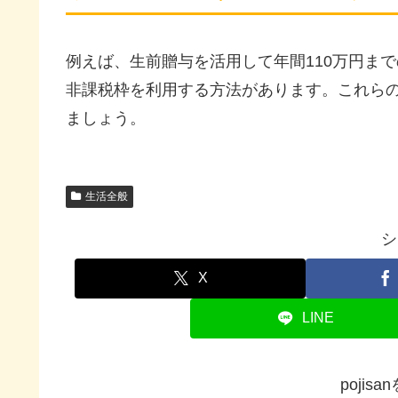
例えば、生前贈与を活用して年間110万円ま
非課税枠を利用する方法があります。これら
ましょう。
生活全般
シ
X
LINE
pojis