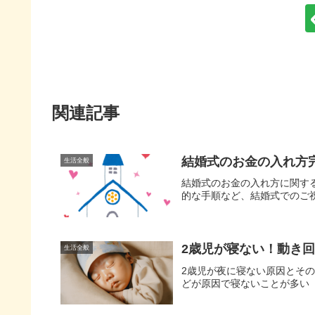
関連記事
結婚式のお金の入れ方
生活全般
結婚式のお金の入れ方に関す
的な手順など、結婚式でのご
2歳児が寝ない！動き
生活全般
2歳児が夜に寝ない原因とそ
どが原因で寝ないことが多い