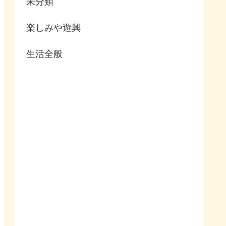
未分類
楽しみや遊興
生活全般