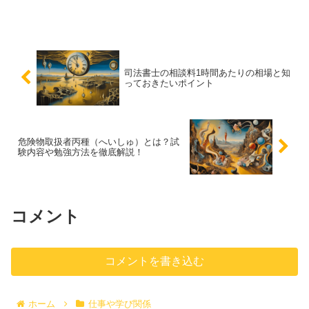
満に退職するための方法を紹介します。
司法書士の相談料1時間あたりの相場と知
っておきたいポイント
危険物取扱者丙種（へいしゅ）とは？試
験内容や勉強方法を徹底解説！
コメント
コメントを書き込む
ホーム
仕事や学び関係