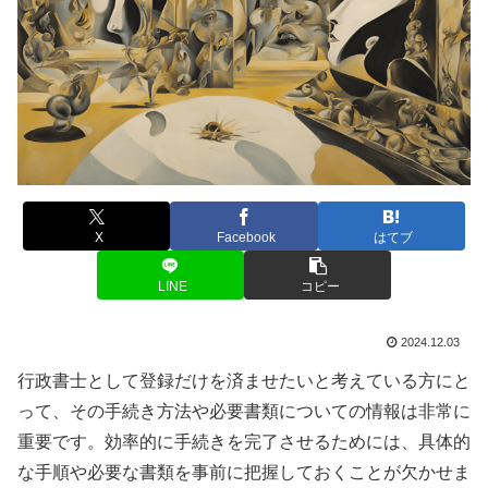
X
Facebook
はてブ
LINE
コピー
2024.12.03
行政書士として登録だけを済ませたいと考えている方にと
って、その手続き方法や必要書類についての情報は非常に
重要です。効率的に手続きを完了させるためには、具体的
な手順や必要な書類を事前に把握しておくことが欠かせま