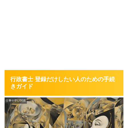
行政書士 登録だけしたい人のための手続
きガイド
仕事や学び関係